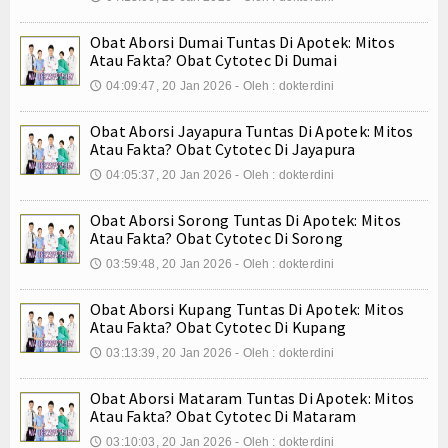
Internasional
Obat Aborsi Dumai Tuntas Di Apotek: Mitos
Atau Fakta? Obat Cytotec Di Dumai
Teknologi
04:09:47, 20 Jan 2026 - Oleh : dokterdini
🕔
Koleksi Video
Obat Aborsi Jayapura Tuntas Di Apotek: Mitos
Atau Fakta? Obat Cytotec Di Jayapura
Album Foto
04:05:37, 20 Jan 2026 - Oleh : dokterdini
🕔
E-Learning
Obat Aborsi Sorong Tuntas Di Apotek: Mitos
Agenda
Atau Fakta? Obat Cytotec Di Sorong
03:59:48, 20 Jan 2026 - Oleh : dokterdini
🕔
Data Alumni
Obat Aborsi Kupang Tuntas Di Apotek: Mitos
Konsultasi
Atau Fakta? Obat Cytotec Di Kupang
03:13:39, 20 Jan 2026 - Oleh : dokterdini
🕔
Lainnya
Obat Aborsi Mataram Tuntas Di Apotek: Mitos
Kesehatan
Atau Fakta? Obat Cytotec Di Mataram
03:10:03, 20 Jan 2026 - Oleh : dokterdini
🕔