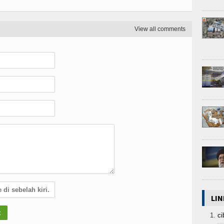
View all comments
LIN
ci