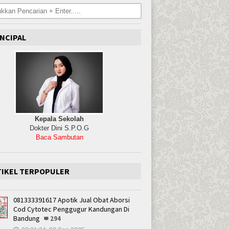
NCIPAL
Kepala Sekolah
Dokter Dini S.P.O.G
Baca Sambutan
TIKEL TERPOPULER
081333391617 Apotik Jual Obat Aborsi
Cod Cytotec Penggugur Kandungan Di
Bandung
294