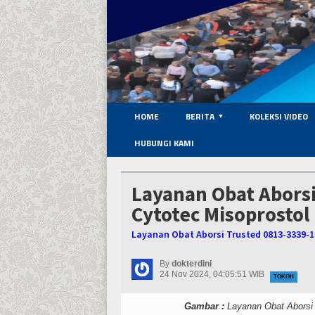
HOME
BERITA
KOLEKSI VIDEO
HUBUNGI KAMI
Layanan Obat Aborsi
Cytotec Misoprostol
Layanan Obat Aborsi Trusted 0813-3339-1
By
dokterdini
24 Nov 2024, 04:05:51 WIB
TOKOH
Gambar :
Layanan Obat Aborsi 