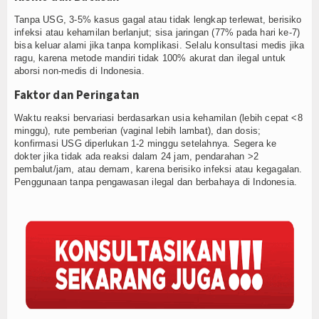
Tanpa USG, 3-5% kasus gagal atau tidak lengkap terlewat, berisiko
infeksi atau kehamilan berlanjut; sisa jaringan (77% pada hari ke-7)
bisa keluar alami jika tanpa komplikasi. Selalu konsultasi medis jika
ragu, karena metode mandiri tidak 100% akurat dan ilegal untuk
aborsi non-medis di Indonesia.
Faktor dan Peringatan
Waktu reaksi bervariasi berdasarkan usia kehamilan (lebih cepat <8
minggu), rute pemberian (vaginal lebih lambat), dan dosis;
konfirmasi USG diperlukan 1-2 minggu setelahnya. Segera ke
dokter jika tidak ada reaksi dalam 24 jam, pendarahan >2
pembalut/jam, atau demam, karena berisiko infeksi atau kegagalan.
Penggunaan tanpa pengawasan ilegal dan berbahaya di Indonesia.