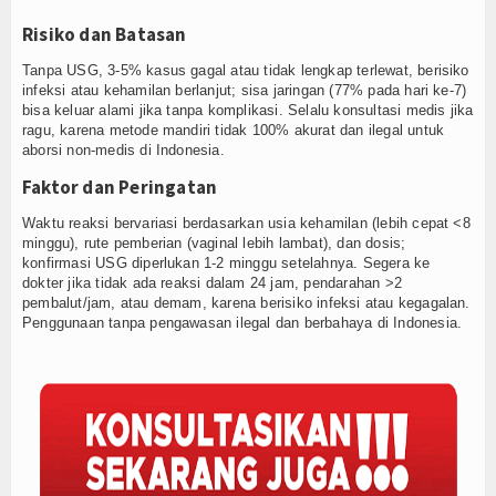
Risiko dan Batasan
Tanpa USG, 3-5% kasus gagal atau tidak lengkap terlewat, berisiko
infeksi atau kehamilan berlanjut; sisa jaringan (77% pada hari ke-7)
bisa keluar alami jika tanpa komplikasi. Selalu konsultasi medis jika
ragu, karena metode mandiri tidak 100% akurat dan ilegal untuk
aborsi non-medis di Indonesia.
Faktor dan Peringatan
Waktu reaksi bervariasi berdasarkan usia kehamilan (lebih cepat <8
minggu), rute pemberian (vaginal lebih lambat), dan dosis;
konfirmasi USG diperlukan 1-2 minggu setelahnya. Segera ke
dokter jika tidak ada reaksi dalam 24 jam, pendarahan >2
pembalut/jam, atau demam, karena berisiko infeksi atau kegagalan.
Penggunaan tanpa pengawasan ilegal dan berbahaya di Indonesia.