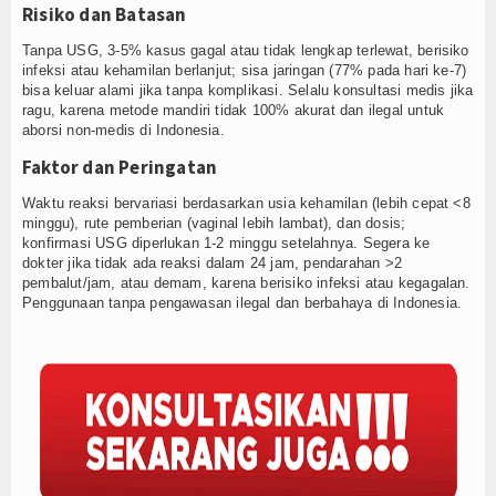
Risiko dan Batasan
Tanpa USG, 3-5% kasus gagal atau tidak lengkap terlewat, berisiko
infeksi atau kehamilan berlanjut; sisa jaringan (77% pada hari ke-7)
bisa keluar alami jika tanpa komplikasi. Selalu konsultasi medis jika
ragu, karena metode mandiri tidak 100% akurat dan ilegal untuk
aborsi non-medis di Indonesia.
Faktor dan Peringatan
Waktu reaksi bervariasi berdasarkan usia kehamilan (lebih cepat <8
minggu), rute pemberian (vaginal lebih lambat), dan dosis;
konfirmasi USG diperlukan 1-2 minggu setelahnya. Segera ke
dokter jika tidak ada reaksi dalam 24 jam, pendarahan >2
pembalut/jam, atau demam, karena berisiko infeksi atau kegagalan.
Penggunaan tanpa pengawasan ilegal dan berbahaya di Indonesia.