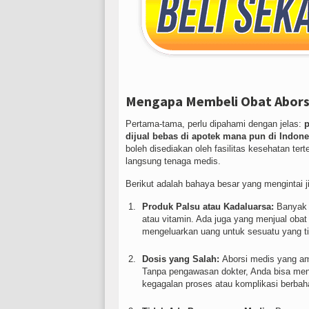
Mengapa Membeli Obat Aborsi 
Pertama-tama, perlu dipahami dengan jelas:
p
dijual bebas di apotek mana pun di Indone
boleh disediakan oleh fasilitas kesehatan ter
langsung tenaga medis.
Berikut adalah bahaya besar yang mengintai 
Produk Palsu atau Kadaluarsa:
Banyak o
atau vitamin. Ada juga yang menjual obat
mengeluarkan uang untuk sesuatu yang ti
Dosis yang Salah:
Aborsi medis yang am
Tanpa pengawasan dokter, Anda bisa me
kegagalan proses atau komplikasi berbah