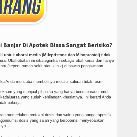
Banjar Di Apotek Biasa Sangat Berisiko?
il untuk aborsi medis (Mifepristone dan Misoprostol) tidak
sia.
Obat-obatan ini dikategorikan sebagai obat keras dan hanya
tentu (seperti rumah sakit atau klinik) di bawah pengawasan
jika Anda mencoba membelinya melalui saluran tidak resmi:
knum yang menjual pil palsu yang hanya berisi parasetamol
 kadaluarsa yang sudah kehilangan khasiatnya. Ini berarti Anda
dak bekerja.
an memerlukan protokol dosis dan waktu yang sangat spesifik.
ngonsumsi dosis yang salah yang berpotensi menyebabkan
aya.