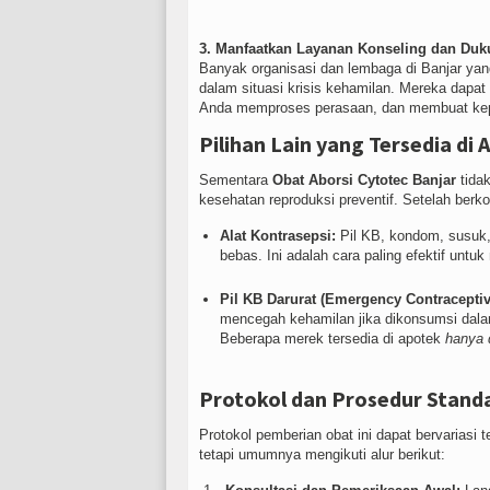
3. Manfaatkan Layanan Konseling dan Duk
Banyak organisasi dan lembaga di Banjar yan
dalam situasi krisis kehamilan. Mereka dap
Anda memproses perasaan, dan membuat keput
Pilihan Lain yang Tersedia di
Sementara
Obat Aborsi Cytotec Banjar
tidak
kesehatan reproduksi preventif. Setelah berk
Alat Kontrasepsi:
Pil KB, kondom, susuk, 
bebas. Ini adalah cara paling efektif unt
Pil KB Darurat (Emergency Contraceptive
mencegah kehamilan jika dikonsumsi dala
Beberapa merek tersedia di apotek
hanya 
Protokol dan Prosedur Stand
Protokol pemberian obat ini dapat bervariasi t
tetapi umumnya mengikuti alur berikut: