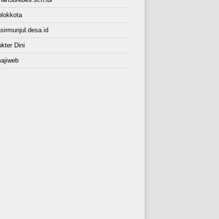
lokkota
sirmunjul.desa.id
kter Dini
ajiweb