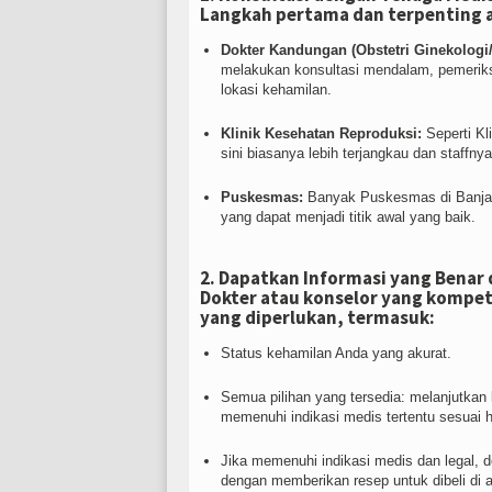
Langkah pertama dan terpenting 
Dokter Kandungan (Obstetri Ginekologi
melakukan konsultasi mendalam, pemeriks
lokasi kehamilan.
Klinik Kesehatan Reproduksi:
Seperti Kl
sini biasanya lebih terjangkau dan staffny
Puskesmas:
Banyak Puskesmas di Banjar 
yang dapat menjadi titik awal yang baik.
2. Dapatkan Informasi yang Benar
Dokter atau konselor yang kompe
yang diperlukan, termasuk:
Status kehamilan Anda yang akurat.
Semua pilihan yang tersedia: melanjutkan
memenuhi indikasi medis tertentu sesuai 
Jika memenuhi indikasi medis dan legal,
dengan memberikan resep untuk dibeli di a