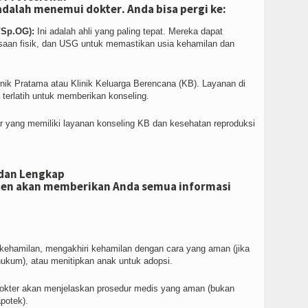
adalah
menemui dokter
. Anda bisa pergi ke:
/Sp.OG):
Ini adalah ahli yang paling tepat. Mereka dapat
aan fisik, dan USG untuk memastikan usia kehamilan dan
inik Pratama atau Klinik Keluarga Berencana (KB). Layanan di
a terlatih untuk memberikan konseling.
yang memiliki layanan konseling KB dan kesehatan reproduksi
 dan Lengkap
ten akan memberikan Anda semua informasi
 kehamilan, mengakhiri kehamilan dengan cara yang aman (jika
hukum), atau menitipkan anak untuk adopsi.
 dokter akan menjelaskan prosedur medis yang aman (bukan
potek).